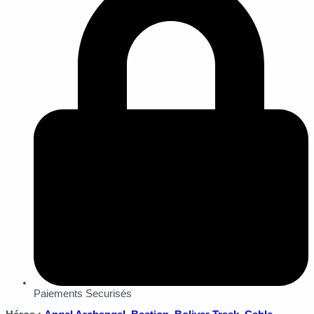
Paiements Securisés