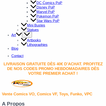
DC Comics PoP
Disney PoP
Marvel PoP
Pokemon PoP
Star Wars PoP
Mini Bustes
Statues
Art
Artbooks
Lithographies
Blog
Contact
LIVRAISON GRATUITE DÈS 40€ D'ACHAT. PROFITEZ
DE NOS CODES PROMO HEBDOMADAIRES DÈS
VOTRE PREMIER ACHAT !
Vente Comics VO, Comics VF, Toys, Funko, VPC
A Propos