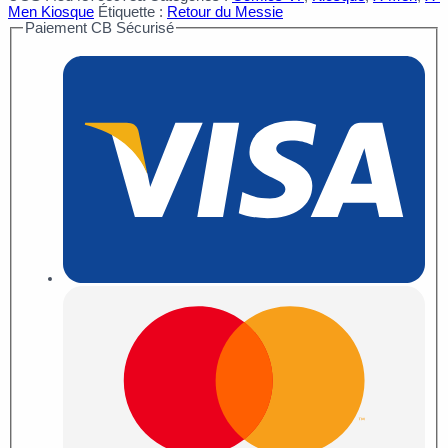
Men Kiosque
Étiquette :
Retour du Messie
Paiement CB Sécurisé