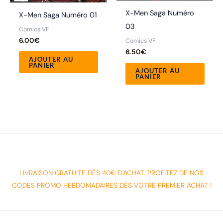
X-Men Saga Numéro
X-Men Saga Numéro 01
03
Comics VF
6.00
€
Comics VF
6.50
€
AJOUTER AU
PANIER
AJOUTER AU
PANIER
LIVRAISON GRATUITE DÈS 40€ D'ACHAT. PROFITEZ DE NOS
CODES PROMO HEBDOMADAIRES DÈS VOTRE PREMIER ACHAT !