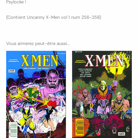
Psylocke !
(Contient Uncanny X-Men vol 1 num 256-258)
Vous aimerez peut-être aussi…