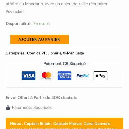
affaire au Mandarin, avec un enjeu de taille récupérer
Psylocke !
Disponibilité :
En stock
AJOUTER AU PANIER
Catégories :
Comics VF
,
Librairie
,
X-Men Saga
Paiement CB Sécurisé
Envoi Offert à Partir de 40€ d'achats
Paiements Securisés
Héros :
Captain Britain
,
Captain Marvel
,
Carol Danvers
,