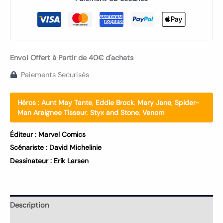
Envoi Offert à Partir de 40€ d'achats
Paiements Securisés
Héros :
Aunt May Tante
,
Eddie Brock
,
Mary Jane
,
Spider-
Man Araignee Tisseur
,
Styx and Stone
,
Venom
Éditeur :
Marvel Comics
Scénariste :
David Michelinie
Dessinateur :
Erik Larsen
Description