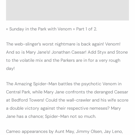
Informations complémentaires
Avis (0)
« Sunday in the Park with Venom » Part 1 of 2.
The web-slinger’s worst nightmare is back again! Venom!
And so is Mary Jane’s! Jonathan Caesar! Add Styx and Stone
to the volatile mix and the Parkers are in for a very rough
day!
The Amazing Spider-Man battles the psychotic Venom in
Central Park, while Mary Jane confronts the deranged Caesar
at Bedford Towers! Could the wall-crawler and his wife score
a double victory against their respective nemeses? Mary
Jane has a chance; Spider-Man not so much.
Cameo appearances by Aunt May, Jimmy Olsen, Jay Leno,