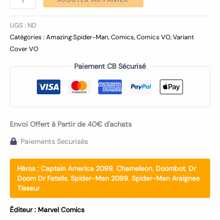
UGS :
ND
Catégories :
Amazing Spider-Man
,
Comics
,
Comics VO
,
Variant
Cover VO
Paiement CB Sécurisé
Envoi Offert à Partir de 40€ d'achats
Paiements Securisés
Héros :
Captain America 2099
,
Chameleon
,
Doombot
,
Dr
Doom Dr Fatalis
,
Spider-Man 2099
,
Spider-Man Araignee
Tisseur
Éditeur :
Marvel Comics