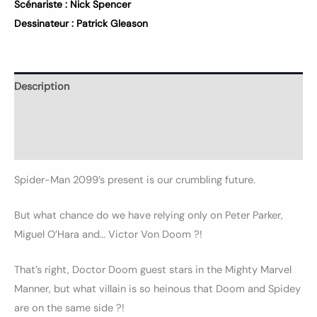
Scénariste :
Nick Spencer
Dessinateur :
Patrick Gleason
Description
Informations complémentaires
Avis (0)
Spider-Man 2099’s present is our crumbling future.
But what chance do we have relying only on Peter Parker,
Miguel O’Hara and… Victor Von Doom ?!
That’s right, Doctor Doom guest stars in the Mighty Marvel
Manner, but what villain is so heinous that Doom and Spidey
are on the same side ?!