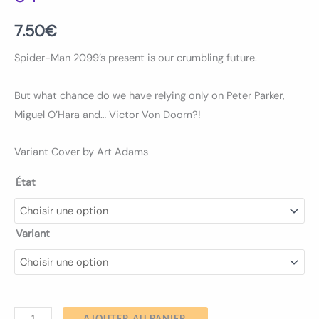
7.50
€
Spider-Man 2099’s present is our crumbling future.
But what chance do we have relying only on Peter Parker,
Miguel O’Hara and… Victor Von Doom?!
Variant Cover by Art Adams
État
Variant
AJOUTER AU PANIER