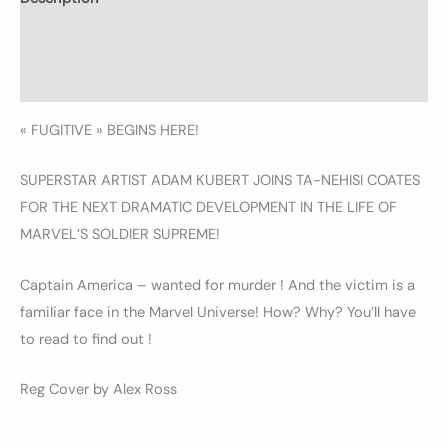
Informations complémentaires
Avis (0)
« FUGITIVE » BEGINS HERE!
SUPERSTAR ARTIST ADAM KUBERT JOINS TA-NEHISI COATES
FOR THE NEXT DRAMATIC DEVELOPMENT IN THE LIFE OF
MARVEL’S SOLDIER SUPREME!
Captain America – wanted for murder ! And the victim is a
familiar face in the Marvel Universe! How? Why? You’ll have
to read to find out !
Reg Cover by Alex Ross