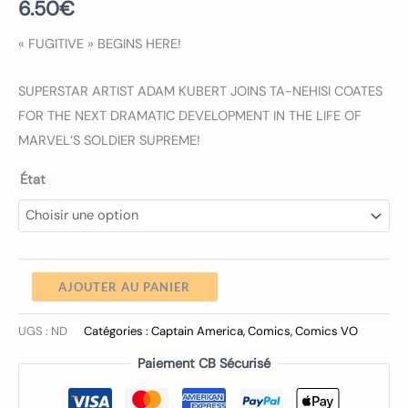
6.50
€
« FUGITIVE » BEGINS HERE!
SUPERSTAR ARTIST ADAM KUBERT JOINS TA-NEHISI COATES
FOR THE NEXT DRAMATIC DEVELOPMENT IN THE LIFE OF
MARVEL’S SOLDIER SUPREME!
État
AJOUTER AU PANIER
UGS :
ND
Catégories :
Captain America
,
Comics
,
Comics VO
Paiement CB Sécurisé