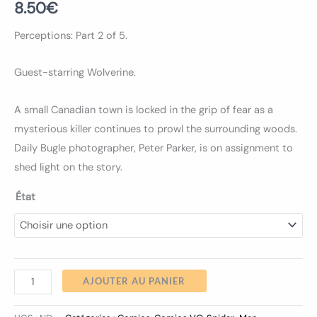
8.50
€
Perceptions: Part 2 of 5.
Guest-starring Wolverine.
A small Canadian town is locked in the grip of fear as a
mysterious killer continues to prowl the surrounding woods.
Daily Bugle photographer, Peter Parker, is on assignment to
shed light on the story.
État
AJOUTER AU PANIER