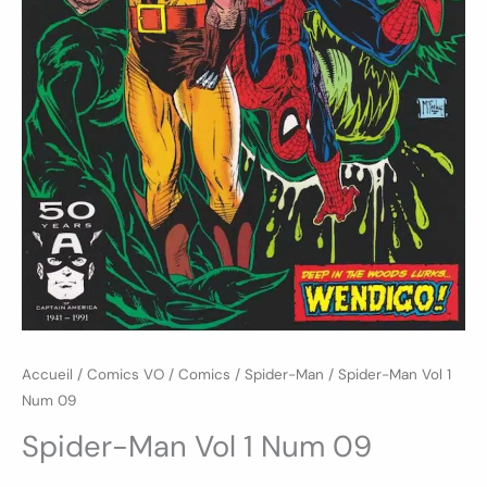
Accueil
/
Comics VO
/
Comics
/
Spider-Man
/ Spider-Man Vol 1
Num 09
Spider-Man Vol 1 Num 09