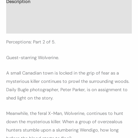
Description
Informations complémentaires
Avis (0)
Perceptions: Part 2 of 5.
Guest-starring Wolverine.
A small Canadian town is locked in the grip of fear as a
mysterious killer continues to prowl the surrounding woods.
Daily Bugle photographer, Peter Parker, is on assignment to
shed light on the story.
Meanwhile, the feral X-Man, Wolverine, continues to hunt
down the mysterious killer. When a group of overzealous
hunters stumble upon a slumbering Wendigo, how long