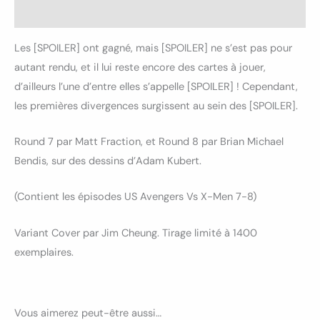
Avis (0)
Les [SPOILER] ont gagné, mais [SPOILER] ne s’est pas pour
autant rendu, et il lui reste encore des cartes à jouer,
d’ailleurs l’une d’entre elles s’appelle [SPOILER] ! Cependant,
les premières divergences surgissent au sein des [SPOILER].
Round 7 par Matt Fraction, et Round 8 par Brian Michael
Bendis, sur des dessins d’Adam Kubert.
(Contient les épisodes US Avengers Vs X-Men 7-8)
Variant Cover par Jim Cheung. Tirage limité à 1400
exemplaires.
Vous aimerez peut-être aussi…