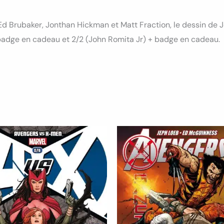
Ed Brubaker, Jonthan Hickman et Matt Fraction, le dessin de J
 badge en cadeau et 2/2 (John Romita Jr) + badge en cadeau.