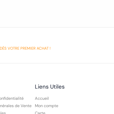
DÈS VOTRE PREMIER ACHAT !
Liens Utiles
onfidentialité
Accueil
nérales de Vente
Mon compte
les
Carte