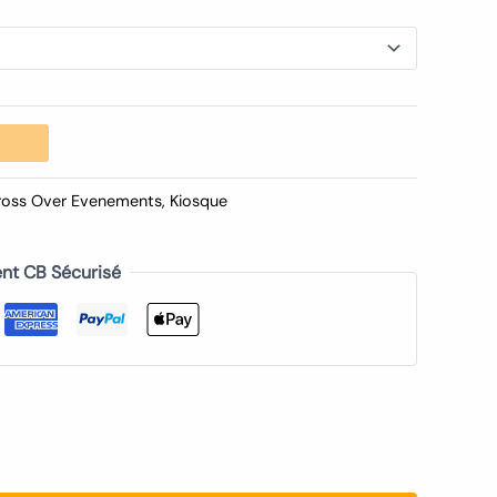
ross Over Evenements
,
Kiosque
nt CB Sécurisé