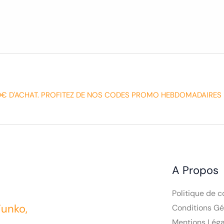
0€ D'ACHAT. PROFITEZ DE NOS CODES PROMO HEBDOMADAIRES 
A Propos
Politique de c
Funko,
Conditions Gé
Mentions Léga