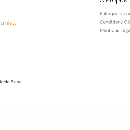
A Propos
Politique de c
Funko,
Conditions Gé
Mentions Léga
iable Blanc