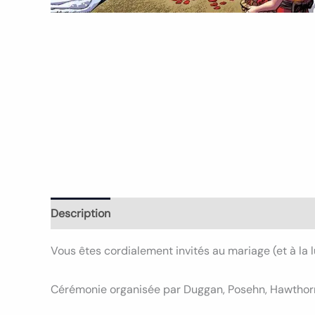
Description
Informations complémentaires
Avi
Vous êtes cordialement invités au mariage (et à la 
Cérémonie organisée par Duggan, Posehn, Hawthorne