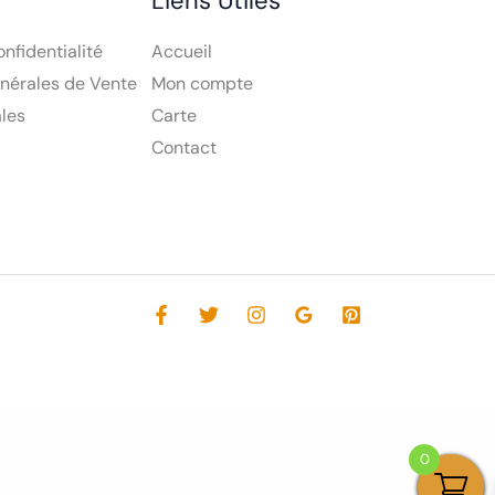
Liens Utiles
onfidentialité
Accueil
nérales de Vente
Mon compte
les
Carte
Contact
0