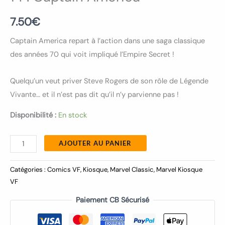
7.50
€
Captain America repart à l’action dans une saga classique
des années 70 qui voit impliqué l’Empire Secret !
Quelqu’un veut priver Steve Rogers de son rôle de Légende
Vivante… et il n’est pas dit qu’il n’y parvienne pas !
Disponibilité :
En stock
AJOUTER AU PANIER
Catégories :
Comics VF
,
Kiosque
,
Marvel Classic
,
Marvel Kiosque
VF
Paiement CB Sécurisé