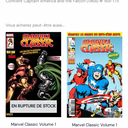
Contient Captain America and the Falcon (1968) # 169-175
Vous aimerez peut-être aussi…
EN RUPTURE DE STOCK
Marvel Classic Volume 1
Marvel Classic Volume 1