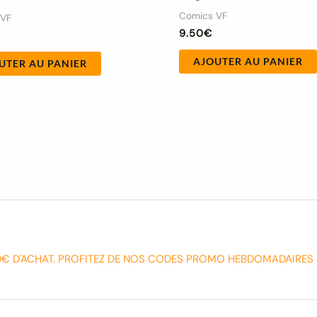
Comics VF
 VF
9.50
€
AJOUTER AU PANIER
UTER AU PANIER
0€ D'ACHAT. PROFITEZ DE NOS CODES PROMO HEBDOMADAIRES 