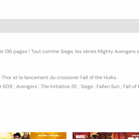
36 pages ! Tout comme Siege, les séries Mighty Avengers et 
 Thor et le lancement du crossover Fall of the Hulks.
9 ; Avengers : The Initiative 35 ; Siege : Fallen Sun ; Fall of t