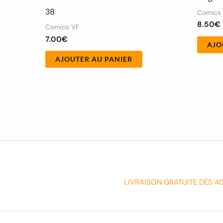
38
Comics
8.50
€
Comics VF
7.00
€
AJO
AJOUTER AU PANIER
LIVRAISON GRATUITE DÈS 4