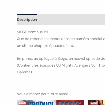
Description
Informations complémentaires
SIEGE continue ici
Que de rebondissements dans ce numéro spécial de 1
un ultime chapitre époustouflant.
En prime, un épilogue à Siege, un nouvel épisode de
(Contient les épisodes US Mighty Avengers 36 ; Thor 60
Gamma)
Vous aimerez peut-être aussi…