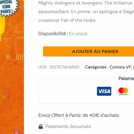
Mighty Avengers et Avengers: The Initiative 
époustouflant. En prime, un épilogue à Sieg
crossover Fall of the Hulks.
Disponibilité :
En stock
AJOUTER AU PANIER
UGS :
61270740bfb0
Catégories :
Comics VF
,
Paieme
Envoi Offert à Partir de 40€ d'achats
Paiements Securisés