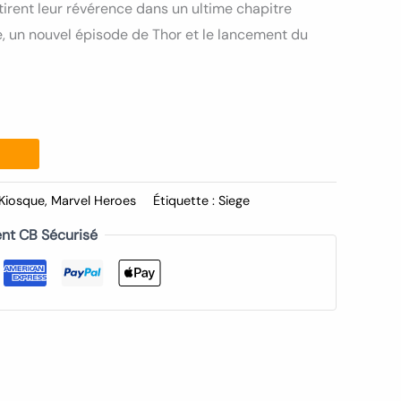
tirent leur révérence dans un ultime chapitre
e, un nouvel épisode de Thor et le lancement du
Kiosque
,
Marvel Heroes
Étiquette :
Siege
nt CB Sécurisé