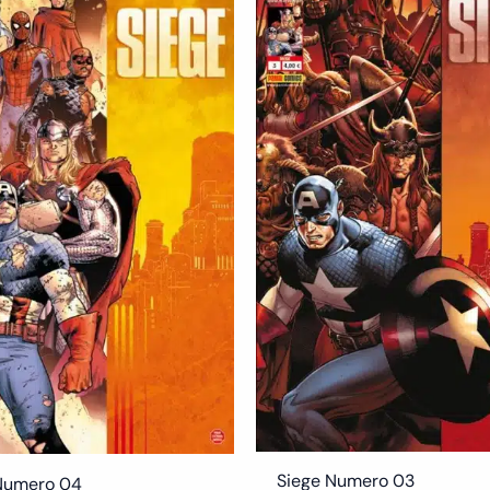
Siege Numero 03
Numero 04