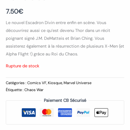
7.50
€
Le nouvel Escadron Divin entre enfin en scène. Vous
découvrirez aussi ce qu’est devenu Thor dans un récit
poignant signé J.M. DeMatteis et Brian Ching. Vous
assisterez également à la résurrection de plusieurs X-Men (et
Alpha Flight !) grâce au Roi du Chaos.
Rupture de stock
Catégories :
Comics VF
,
Kiosque
,
Marvel Universe
Étiquette :
Chaos War
Paiement CB Sécurisé