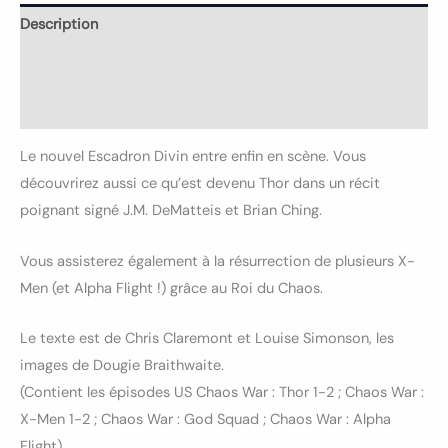
Description
Informations complémentaires
Avis (0)
Le nouvel Escadron Divin entre enfin en scène. Vous
découvrirez aussi ce qu’est devenu Thor dans un récit
poignant signé J.M. DeMatteis et Brian Ching.
Vous assisterez également à la résurrection de plusieurs X-
Men (et Alpha Flight !) grâce au Roi du Chaos.
Le texte est de Chris Claremont et Louise Simonson, les
images de Dougie Braithwaite.
(Contient les épisodes US Chaos War : Thor 1-2 ; Chaos War :
X-Men 1-2 ; Chaos War : God Squad ; Chaos War : Alpha
Flight)