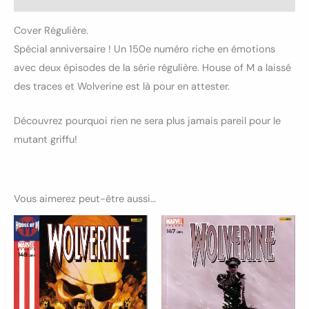
Cover Régulière.
Spécial anniversaire ! Un 150e numéro riche en émotions
avec deux épisodes de la série régulière. House of M a laissé
des traces et Wolverine est là pour en attester.
Découvrez pourquoi rien ne sera plus jamais pareil pour le
mutant griffu!
Vous aimerez peut-être aussi…