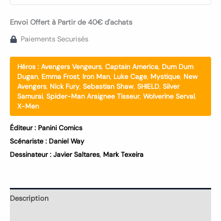
Envoi Offert à Partir de 40€ d'achats
Paiements Securisés
Héros :
Avengers Vengeurs
,
Captain America
,
Dum Dum
Dugan
,
Emma Frost
,
Iron Man
,
Luke Cage
,
Mystique
,
New
Avengers
,
Nick Fury
,
Sebastian Shaw
,
SHIELD
,
Silver
Samurai
,
Spider-Man Araignee Tisseur
,
Wolverine Serval
,
X-Men
Éditeur :
Panini Comics
Scénariste :
Daniel Way
Dessinateur :
Javier Saltares
,
Mark Texeira
Description
Informations complémentaires