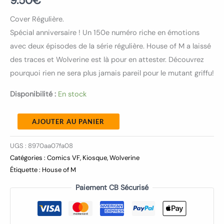
9.50
€
Cover Régulière.
Spécial anniversaire ! Un 150e numéro riche en émotions
avec deux épisodes de la série régulière. House of M a laissé
des traces et Wolverine est là pour en attester. Découvrez
pourquoi rien ne sera plus jamais pareil pour le mutant griffu!
Disponibilité :
En stock
AJOUTER AU PANIER
UGS :
8970aa07fa08
Catégories :
Comics VF
,
Kiosque
,
Wolverine
Étiquette :
House of M
Paiement CB Sécurisé