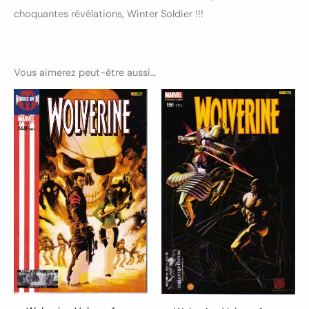
choquantes révélations, Winter Soldier !!!
Vous aimerez peut-être aussi…