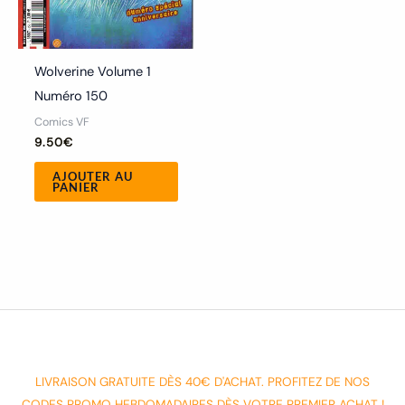
Wolverine Volume 1
Numéro 150
Comics VF
9.50
€
AJOUTER AU
PANIER
LIVRAISON GRATUITE DÈS 40€ D'ACHAT. PROFITEZ DE NOS
CODES PROMO HEBDOMADAIRES DÈS VOTRE PREMIER ACHAT !