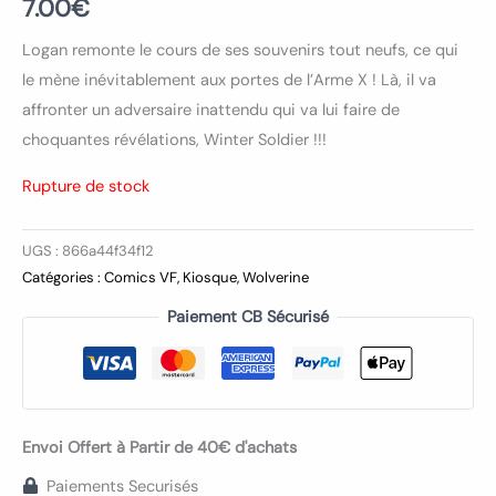
7.00
€
Logan remonte le cours de ses souvenirs tout neufs, ce qui
le mène inévitablement aux portes de l’Arme X ! Là, il va
affronter un adversaire inattendu qui va lui faire de
choquantes révélations, Winter Soldier !!!
Rupture de stock
UGS :
866a44f34f12
Catégories :
Comics VF
,
Kiosque
,
Wolverine
Paiement CB Sécurisé
Envoi Offert à Partir de 40€ d'achats
Paiements Securisés