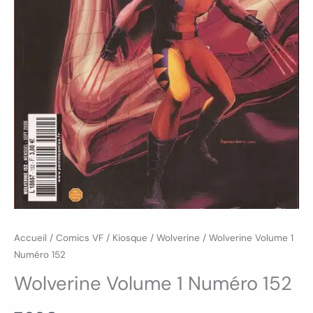
Accueil
/
Comics VF
/
Kiosque
/
Wolverine
/ Wolverine Volume 1
Numéro 152
Wolverine Volume 1 Numéro 152