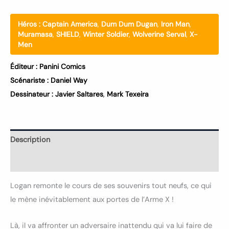
Héros :
Captain America
,
Dum Dum Dugan
,
Iron Man
,
Muramasa
,
SHIELD
,
Winter Soldier
,
Wolverine Serval
,
X-
Men
Éditeur :
Panini Comics
Scénariste :
Daniel Way
Dessinateur :
Javier Saltares
,
Mark Texeira
Description
Informations complémentaires
Logan remonte le cours de ses souvenirs tout neufs, ce qui
le mène inévitablement aux portes de l’Arme X !
Là, il va affronter un adversaire inattendu qui va lui faire de