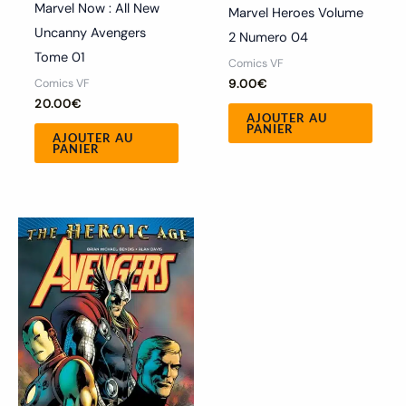
Marvel Now : All New
Marvel Heroes Volume
Uncanny Avengers
2 Numero 04
Tome 01
Comics VF
Comics VF
9.00
€
20.00
€
AJOUTER AU
PANIER
AJOUTER AU
PANIER