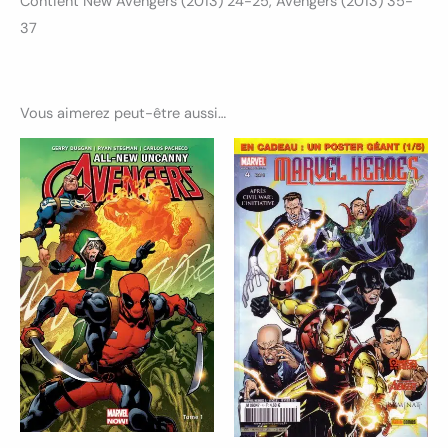
Contient New Avengers (2013) 24-25, Avengers (2013) 35-
37
Vous aimerez peut-être aussi…