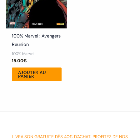
100% Marvel : Avengers
Reunion
100% Marvel
15.00
€
AJOUTER AU
PANIER
LIVRAISON GRATUITE DÈS 40€ D'ACHAT. PROFITEZ DE NOS