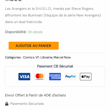
Les Avengers et le S.H.I.E.L.D., menés par Steve Rogers,
affrontent les Illuminati (l’équipe de la série New Avengers)
dans un duel fratricide.
Disponibilité :
En stock
AJOUTER AU PANIER
Catégories :
Comics VF
,
Librairie
,
Marvel Now
Paiement CB Sécurisé
Envoi Offert à Partir de 40€ d'achats
Paiements Securisés