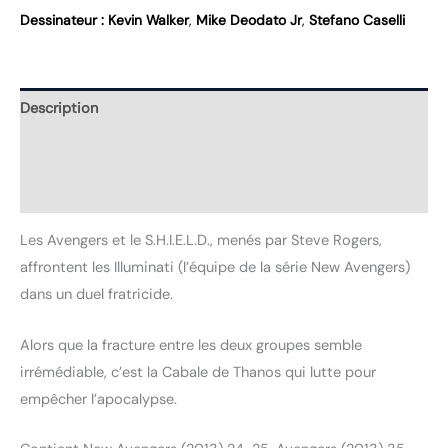
Dessinateur :
Kevin Walker
,
Mike Deodato Jr
,
Stefano Caselli
Description
Informations complémentaires
Avis (0)
Les Avengers et le S.H.I.E.L.D., menés par Steve Rogers,
affrontent les Illuminati (l’équipe de la série New Avengers)
dans un duel fratricide.
Alors que la fracture entre les deux groupes semble
irrémédiable, c’est la Cabale de Thanos qui lutte pour
empêcher l’apocalypse.