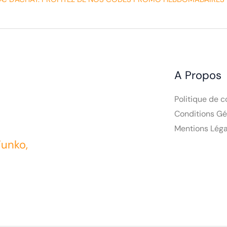
A Propos
Politique de c
Conditions Gé
Mentions Léga
Funko,