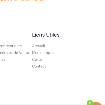
Liens Utiles
onfidentialité
Accueil
nérales de Vente
Mon compte
les
Carte
Contact
0