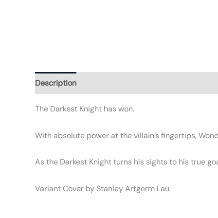
Description
Informations complémentaires
Avi
The Darkest Knight has won.
With absolute power at the villain’s fingertips, Wo
As the Darkest Knight turns his sights to his true go
Variant Cover by Stanley Artgerm Lau