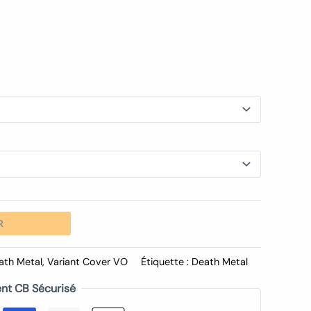
R
ath Metal
,
Variant Cover VO
Étiquette :
Death Metal
nt CB Sécurisé