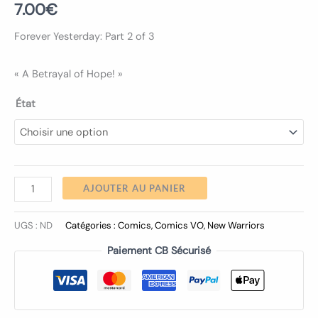
7.00
€
Forever Yesterday: Part 2 of 3
« A Betrayal of Hope! »
État
AJOUTER AU PANIER
UGS :
ND
Catégories :
Comics
,
Comics VO
,
New Warriors
Paiement CB Sécurisé