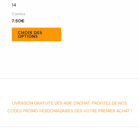
14
du
Comics
produit
7.50
€
CHOIX DES
OPTIONS
LIVRAISON GRATUITE DÈS 40€ D'ACHAT. PROFITEZ DE NOS
CODES PROMO HEBDOMADAIRES DÈS VOTRE PREMIER ACHAT !