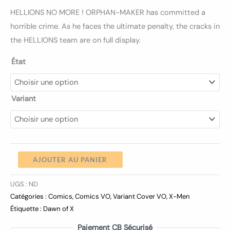
HELLIONS NO MORE ! ORPHAN-MAKER has committed a
horrible crime. As he faces the ultimate penalty, the cracks in
the HELLIONS team are on full display.
État
Variant
AJOUTER AU PANIER
UGS :
ND
Catégories :
Comics
,
Comics VO
,
Variant Cover VO
,
X-Men
Étiquette :
Dawn of X
Paiement CB Sécurisé