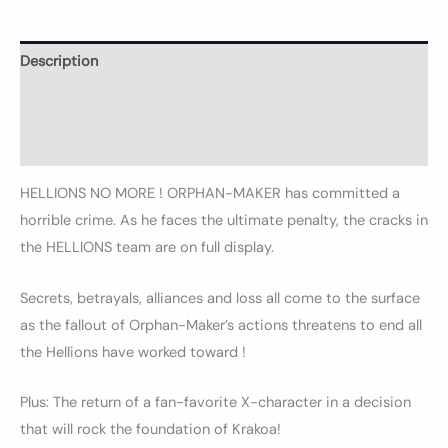
Description
Informations complémentaires
Avis (0)
HELLIONS NO MORE ! ORPHAN-MAKER has committed a
horrible crime. As he faces the ultimate penalty, the cracks in
the HELLIONS team are on full display.
Secrets, betrayals, alliances and loss all come to the surface
as the fallout of Orphan-Maker’s actions threatens to end all
the Hellions have worked toward !
Plus: The return of a fan-favorite X-character in a decision
that will rock the foundation of Krakoa!