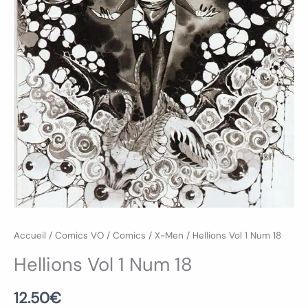
Accueil
/
Comics VO
/
Comics
/
X-Men
/ Hellions Vol 1 Num 18
Hellions Vol 1 Num 18
12.50
€