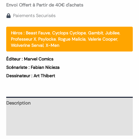
Envoi Offert à Partir de 40€ d'achats
Paiements Securisés
Héros :
Beast Fauve
,
Cyclops Cyclope
,
Gambit
,
Jubilee
,
Professeur X
,
Psylocke
,
Rogue Malicia
,
Valerie Cooper
,
Wolverine Serval
,
X-Men
Éditeur :
Marvel Comics
Scénariste :
Fabian Nicieza
Dessinateur :
Art Thibert
Description
Informations complémentaires
Avis (0)