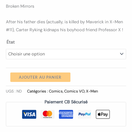
Broken Mirrors
After his father dies (actually, is killed by Maverick in X-Men
#11), Carter Ryking kidnaps his boyhood friend Professor X !
État
AJOUTER AU PANIER
UGS :
ND
Catégories :
Comics
,
Comics VO
,
X-Men
Paiement CB Sécurisé