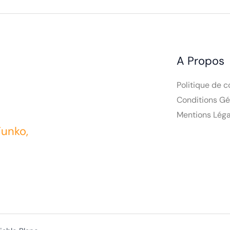
A Propos
Politique de c
Conditions Gé
Mentions Léga
Funko,