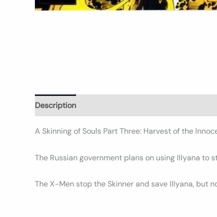
Description
Informations complémentaires
Avi
A Skinning of Souls Part Three: Harvest of the Innoc
The Russian government plans on using Illyana to sto
The X-Men stop the Skinner and save Illyana, but n