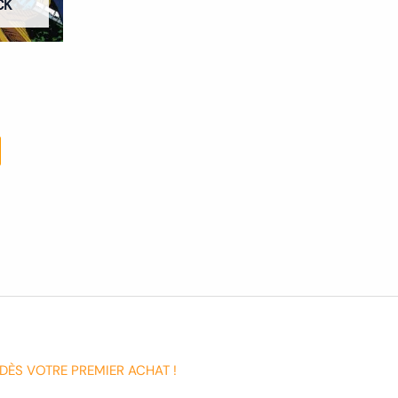
CK
produit
DÈS VOTRE PREMIER ACHAT !