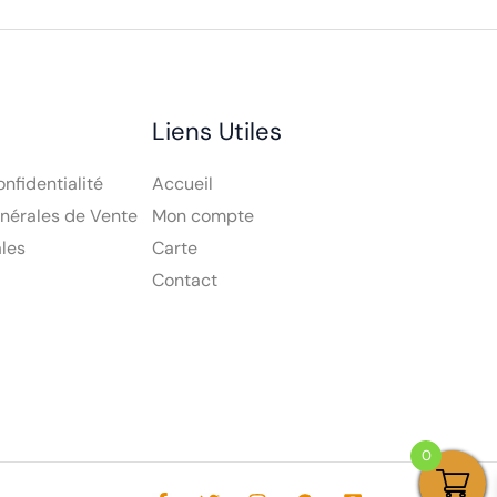
Liens Utiles
onfidentialité
Accueil
nérales de Vente
Mon compte
les
Carte
Contact
0