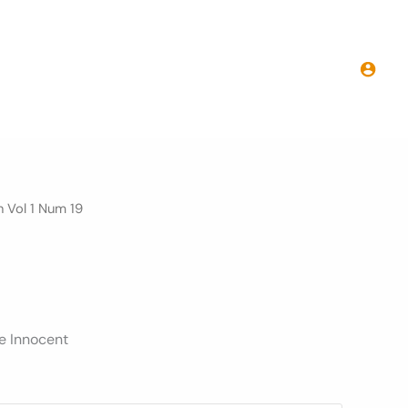
 Vol 1 Num 19
he Innocent