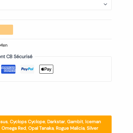
Men
nt CB Sécurisé
ssus
,
Cyclops Cyclope
,
Darkstar
,
Gambit
,
Iceman
,
Omega Red
,
Opal Tanaka
,
Rogue Malicia
,
Silver