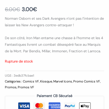
6.00
€
3.00
€
Norman Osborn et ses Dark Avengers n’ont pas l’intention de
laisser les New Avengers contre-attaquer !
De son côté, Iron Man entame une chasse à l’homme et les 4
Fantastiques livrent un combat désespéré face au Marquis
de la Mort. Par Bendis, Millar, Immonen, Fraction et Larroca.
Rupture de stock
UGS :
3edb37fcbae1
Catégories :
Comics VF
,
Kiosque
,
Marvel Icons
,
Promo Comics VF
,
Promos
,
Promos VF
Paiement CB Sécurisé