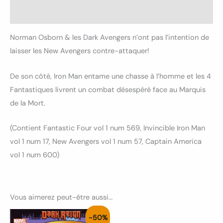
Informations complémentaires
Norman Osborn & les Dark Avengers n’ont pas l’intention de
laisser les New Avengers contre-attaquer!
De son côté, Iron Man entame une chasse à l’homme et les 4
Fantastiques livrent un combat désespéré face au Marquis
de la Mort.
(Contient Fantastic Four vol 1 num 569, Invincible Iron Man
vol 1 num 17, New Avengers vol 1 num 57, Captain America
vol 1 num 600)
Vous aimerez peut-être aussi…
Le
Le
-50%
prix
prix