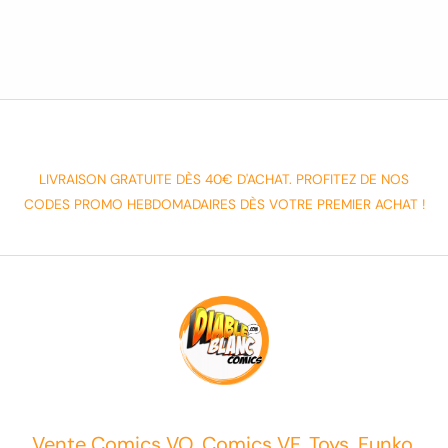
LIVRAISON GRATUITE DÈS 40€ D'ACHAT. PROFITEZ DE NOS
CODES PROMO HEBDOMADAIRES DÈS VOTRE PREMIER ACHAT !
Vente Comics VO, Comics VF, Toys, Funko,