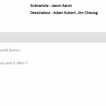
Scénariste :
Jason Aaron
Dessinateur :
Adam Kubert
,
Jim Cheung
world burns !
gers and X-Men ?