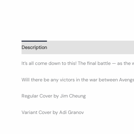
Description
Informations complémentaires
It’s all come down to this! The final battle — as the 
Will there be any victors in the war between Aven
Regular Cover by Jim Cheung
Variant Cover by Adi Granov