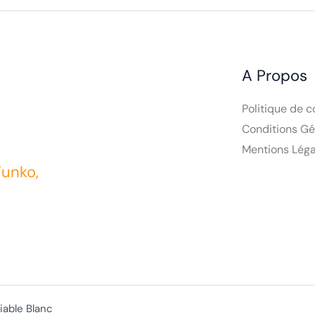
A Propos
Politique de c
Conditions Gé
Mentions Léga
Funko,
iable Blanc