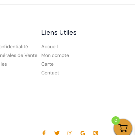
Liens Utiles
onfidentialité
Accueil
nérales de Vente
Mon compte
les
Carte
Contact
0