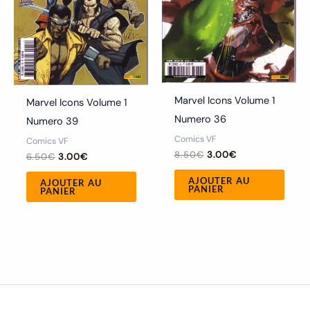
Marvel Icons Volume 1
Marvel Icons Volume 1
Numero 36
Numero 39
Comics VF
Comics VF
8.50
€
3.00
€
6.50
€
3.00
€
AJOUTER AU
AJOUTER AU
PANIER
PANIER