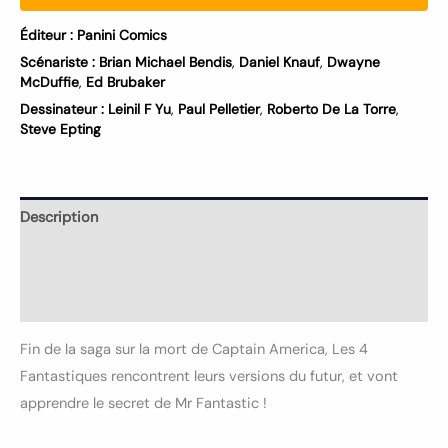
Éditeur :
Panini Comics
Scénariste :
Brian Michael Bendis
,
Daniel Knauf
,
Dwayne
McDuffie
,
Ed Brubaker
Dessinateur :
Leinil F Yu
,
Paul Pelletier
,
Roberto De La Torre
,
Steve Epting
Description
Informations complémentaires
Avis (0)
Fin de la saga sur la mort de Captain America, Les 4
Fantastiques rencontrent leurs versions du futur, et vont
apprendre le secret de Mr Fantastic !