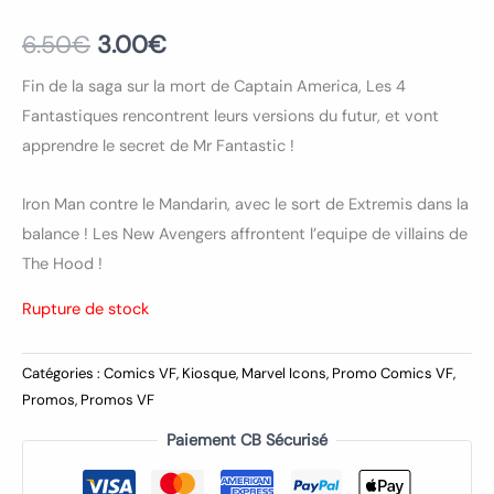
6.50
€
3.00
€
Fin de la saga sur la mort de Captain America, Les 4
Fantastiques rencontrent leurs versions du futur, et vont
apprendre le secret de Mr Fantastic !
Iron Man contre le Mandarin, avec le sort de Extremis dans la
balance ! Les New Avengers affrontent l’equipe de villains de
The Hood !
Rupture de stock
Catégories :
Comics VF
,
Kiosque
,
Marvel Icons
,
Promo Comics VF
,
Promos
,
Promos VF
Paiement CB Sécurisé