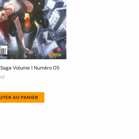
 Saga Volume 1 Numéro 05
 VF
UTER AU PANIER