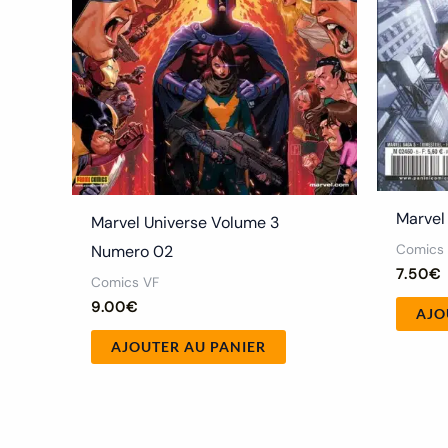
Marvel
Marvel Universe Volume 3
Comics
Numero 02
7.50
€
Comics VF
9.00
€
AJO
AJOUTER AU PANIER