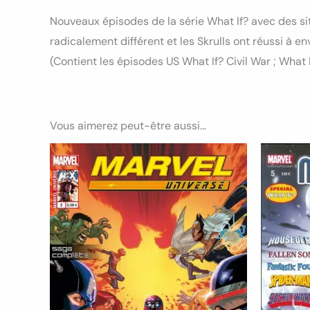
Nouveaux épisodes de la série What If? avec des si
radicalement différent et les Skrulls ont réussi à env
(Contient les épisodes US What If? Civil War ; Wha
Vous aimerez peut-être aussi…