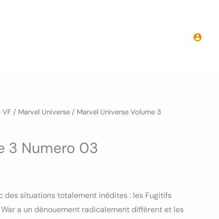
e VF
/
Marvel Universe
/ Marvel Universe Volume 3
me 3 Numero 03
des situations totalement inédites : les Fugitifs
l War a un dénouement radicalement différent et les