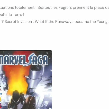
tuations totalement inédites : les Fugitifs prennent la place
ahir la Terre !
t If? Secret Invasion ; What If the Runaways became the Young