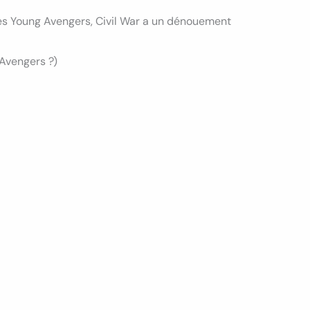
 des Young Avengers, Civil War a un dénouement
 Avengers ?)